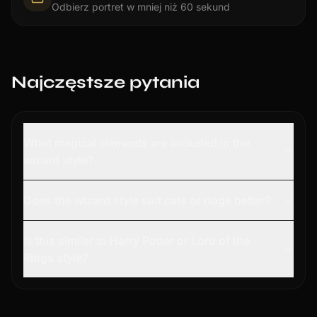
Odbierz portret w mniej niż 60 sekund
Najczęstsze pytania
What magical elements are included in the
wizard style?
Does the wizard style suit cats or dogs better?
Is this similar to Harry Potter or Lord of the
Rings style?