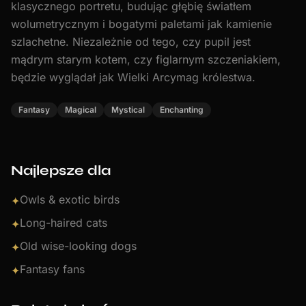
klasycznego portretu, budując głębię światłem
wolumetrycznym i bogatymi paletami jak kamienie
szlachetne. Niezależnie od tego, czy pupil jest
mądrym starym kotem, czy figlarnym szczeniakiem,
będzie wyglądał jak Wielki Arcymag królestwa.
Fantasy
Magical
Mystical
Enchanting
Najlepsze dla
Owls & exotic birds
✦
Long-haired cats
✦
Old wise-looking dogs
✦
Fantasy fans
✦