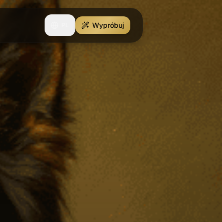
Wypróbuj
PL