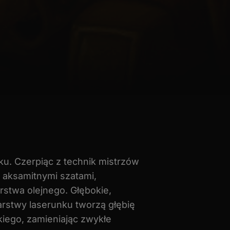
eku. Czerpiąc z technik mistrzów
i aksamitnymi szatami,
rstwa olejnego. Głębokie,
 warstwy laserunku tworzą głębię
iego, zamieniając zwykłe