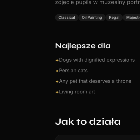
zdjęcie pupila w muzealny portr
Classical
Oil Painting
Regal
Majesti
Najlepsze dla
Dogs with dignified expressions
✦
Persian cats
✦
Any pet that deserves a throne
✦
Living room art
✦
Jak to działa