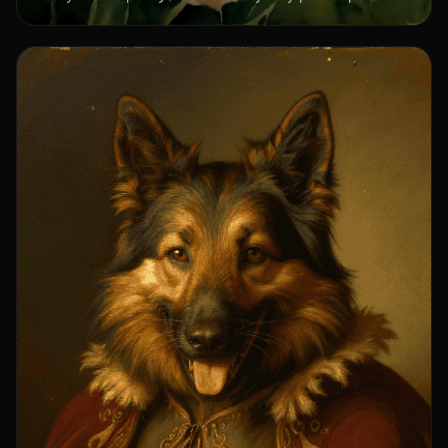
ciepła i emocji.