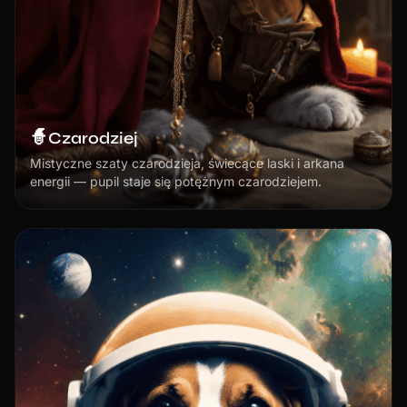
🧙
Czarodziej
Mistyczne szaty czarodzieja, świecące laski i arkana
energii — pupil staje się potężnym czarodziejem.