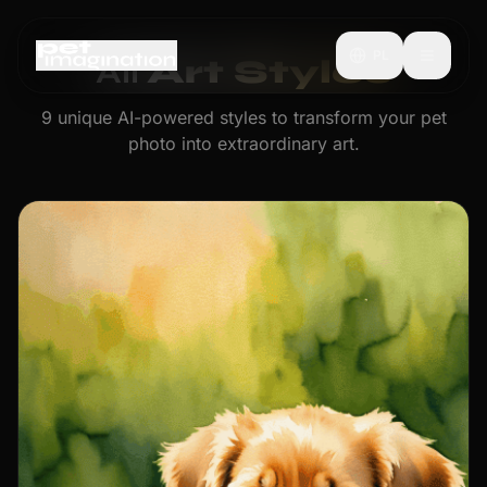
PL
All
Art Styles
9 unique AI-powered styles to transform your pet
photo into extraordinary art.