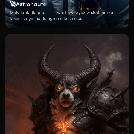
🚀
Astronauta
Mały krok dla pupili — Twój towarzysz w skafandrze
kosmicznym na tle ogromu kosmosu.