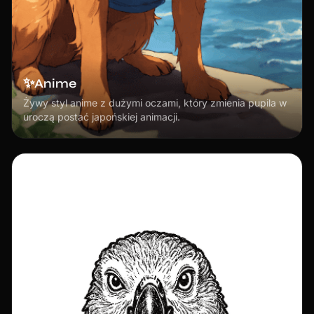
✨
Anime
Żywy styl anime z dużymi oczami, który zmienia pupila w
uroczą postać japońskiej animacji.