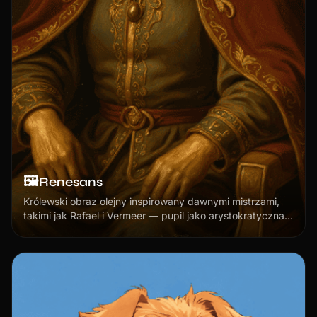
🖼️
Renesans
Królewski obraz olejny inspirowany dawnymi mistrzami,
takimi jak Rafael i Vermeer — pupil jako arystokratyczna
osobistość.