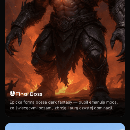
💀
Final Boss
Epicka forma bossa dark fantasy — pupil emanuje mocą,
ze świecącymi oczami, zbroją i aurą czystej dominacji.