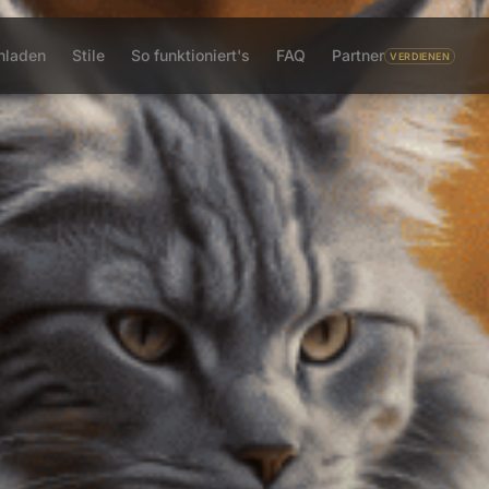
hladen
Stile
So funktioniert's
FAQ
Partner
VERDIENEN