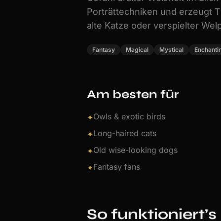
Porträttechniken und erzeugt T
alte Katze oder verspielter Wel
Fantasy
Magical
Mystical
Enchanti
Am besten für
Owls & exotic birds
✦
Long-haired cats
✦
Old wise-looking dogs
✦
Fantasy fans
✦
So funktioniert’s