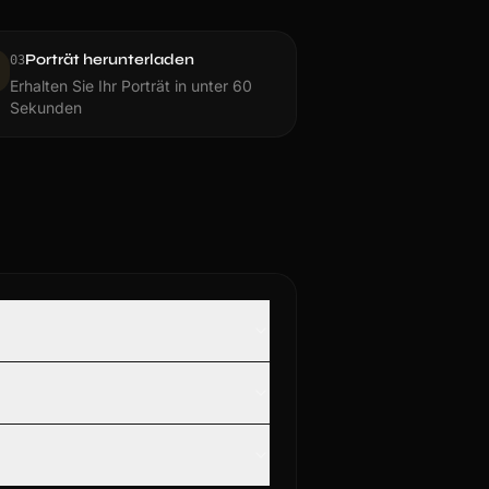
Porträt herunterladen
0
3
Erhalten Sie Ihr Porträt in unter 60
Sekunden