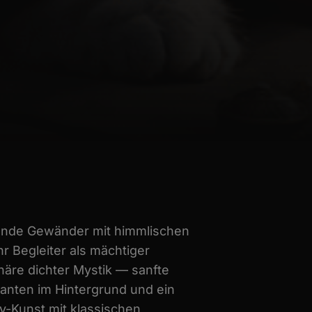
ießende Gewänder mit himmlischen
r Begleiter als mächtiger
häre dichter Mystik — sanfte
ianten im Hintergrund und ein
asy-Kunst mit klassischen