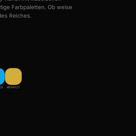
rtige Farbpaletten. Ob weise
des Reiches.
E9
#D4AF37