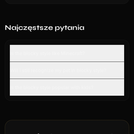
Najczęstsze pytania
Is the blocky style like Minecraft?
Will I still recognize my pet in blocky style?
Is the blocky style popular with kids?