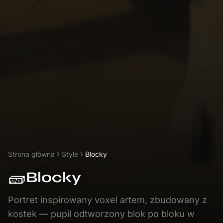
Strona główna
Style
Blocky
🧱
Blocky
Portret inspirowany voxel artem, zbudowany z
kostek — pupil odtworzony blok po bloku w