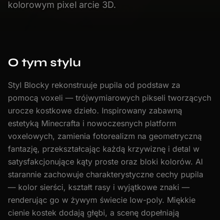
kolorowym pixel arcie 3D.
O tym stylu
Styl Blocky rekonstruuje pupila od podstaw za
pomocą voxeli — trójwymiarowych pikseli tworzących
urocze kostkowe dzieło. Inspirowany zabawną
estetyką Minecrafta i nowoczesnych platform
voxelowych, zamienia fotorealizm na geometryczną
fantazję, przekształcając każdą krzywiznę i detal w
satysfakcjonujące kąty proste oraz bloki kolorów. AI
starannie zachowuje charakterystyczne cechy pupila
— kolor sierści, kształt rasy i wyjątkowe znaki —
renderując go w żywym świecie low-poly. Miękkie
cienie kostek dodają głębi, a scenę dopełniają