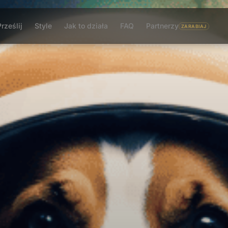
Prześlij
Style
Jak to działa
FAQ
Partnerzy
ZARABIAJ