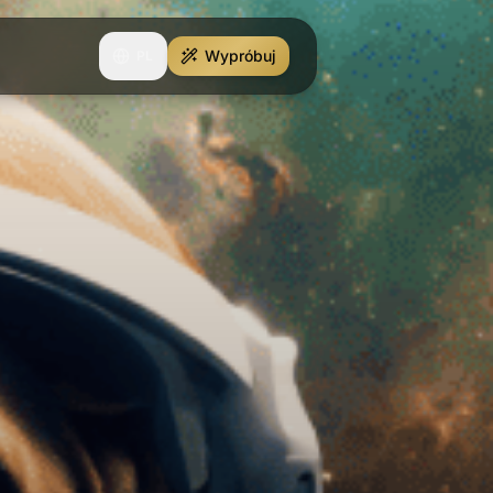
Wypróbuj
PL