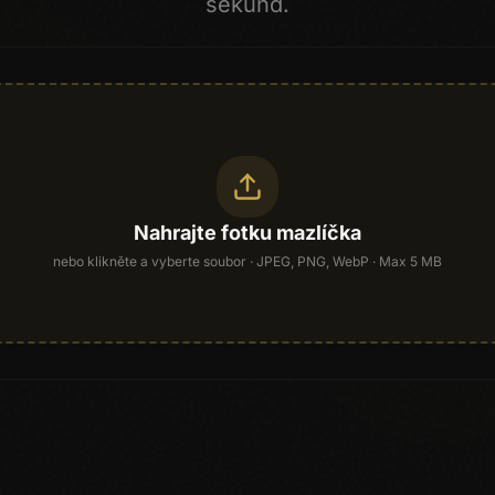
sekund.
Nahrajte fotku mazlíčka
nebo klikněte a vyberte soubor
· JPEG, PNG, WebP · Max 5 MB