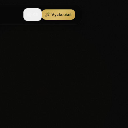
Vyzkoušet
CS